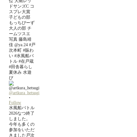
@artkura_hetsugi
•
Follow
水風船バトル
2026なつ終了
しました。
今年も多くの
参加をいただ
きました戸次