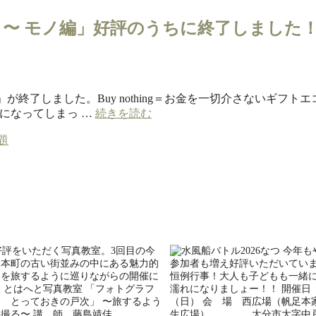
りめぐる２〜 モノ編」好評のうちに終了しました
y戸次」が終了しました。Buy nothing＝お金を一切介さないギフト
になってしまっ …
続きを読む
題