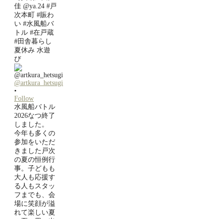
@artkura_hetsugi
•
Follow
水風船バトル
2026なつ終了
しました。
今年も多くの
参加をいただ
きました戸次
の夏の恒例行
事。子どもも
大人も応援す
る人もスタッ
フまでも、会
場に笑顔が溢
れて楽しい夏