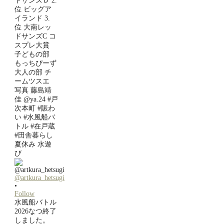
@artkura_hetsugi
•
Follow
水風船バトル
2026なつ終了
しました。