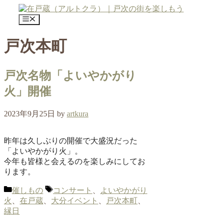
コ
ン
メ
テ
ニ
ュ
ン
戸次本町
ー
ツ
へ
ス
戸次名物「よいやかがり
キ
火」開催
ッ
プ
2023年9月25日
by
artkura
昨年は久しぶりの開催で大盛況だった
「よいやかがり火」。
今年も皆様と会えるのを楽しみにしてお
ります。
カ
タ
催しもの
コンサート
、
よいやかがり
テ
グ
火
、
在戸蔵
、
大分イベント
、
戸次本町
、
ゴ
縁日