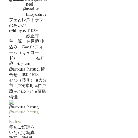
@artkura_hetsugi
•
Follow
毎回ご好評を
いただく写真