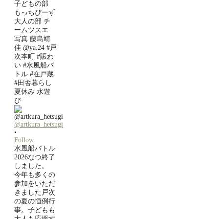
@artkura_hetsugi
•
Follow
水風船バトル
2026なつ終了
しました。
今年も多くの
参加をいただ
きました戸次
の夏の恒例行
事。子どもも
大人も応援す