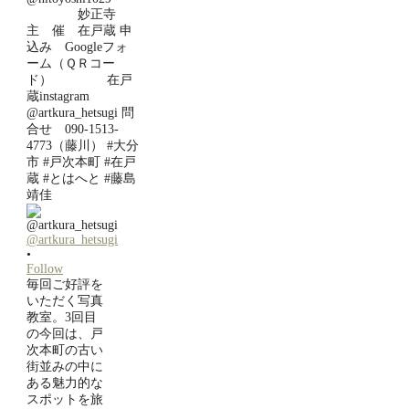
@artkura_hetsugi
•
Follow
毎回ご好評を
いただく写真
教室。3回目
の今回は、戸
次本町の古い
街並みの中に
ある魅力的な
スポットを旅