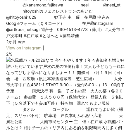
@kanamono.fujikawa neel @neel_et
hitoyoshiカフェとレストランのあいだ
@hitoyoshi1029 妙正寺 主 催 在戸蔵 申込み
Googleフォーム（ＱＲコード） 在戸蔵instagram
@artkura_hetsugi 問合せ 090-1513-4773（藤川） #大分市 #
戸次本町 #在戸蔵 #とはへと #藤島靖佳
2か月 ago
View on Instagram
|
2/9