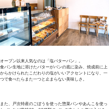
オープン以来人気なのは「塩バターパン」。
食パン生地に溶けたバターがパンの底に染み、焼成前に上
からかけられたこだわりの塩がいいアクセントになり、一
つで食べたらまた一つと止まらない美味しさ。
また、戸次特産のごぼうを使った惣菜パンやあんこを使っ