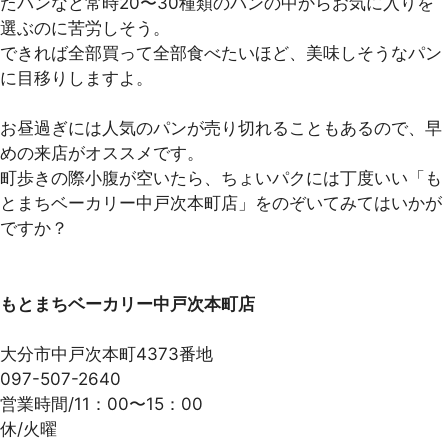
たパンなど常時20〜30種類のパンの中からお気に入りを
選ぶのに苦労しそう。
できれば全部買って全部食べたいほど、美味しそうなパン
に目移りしますよ。
お昼過ぎには人気のパンが売り切れることもあるので、早
めの来店がオススメです。
町歩きの際小腹が空いたら、ちょいパクには丁度いい「も
とまちベーカリー中戸次本町店」をのぞいてみてはいかが
ですか？
もとまちベーカリー中戸次本町店
大分市中戸次本町4373番地
097-507-2640
営業時間/11：00〜15：00
休/火曜