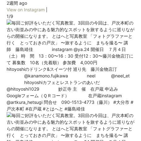
2週間 ago
View on Instagram
|
1/9