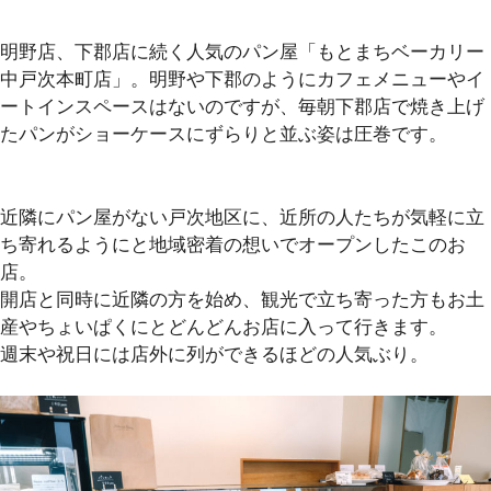
明野店、下郡店に続く人気のパン屋「もとまちベーカリー
中戸次本町店」。明野や下郡のようにカフェメニューやイ
ートインスペースはないのですが、毎朝下郡店で焼き上げ
たパンがショーケースにずらりと並ぶ姿は圧巻です。
近隣にパン屋がない戸次地区に、近所の人たちが気軽に立
ち寄れるようにと地域密着の想いでオープンしたこのお
店。
開店と同時に近隣の方を始め、観光で立ち寄った方もお土
産やちょいぱくにとどんどんお店に入って行きます。
週末や祝日には店外に列ができるほどの人気ぶり。